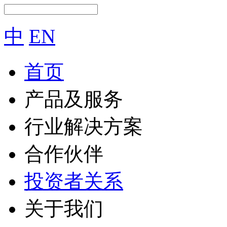
中
EN
首页
产品及服务
行业解决方案
合作伙伴
投资者关系
关于我们