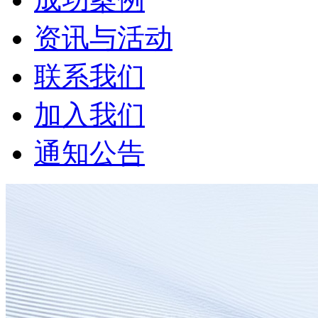
资讯与活动
联系我们
加入我们
通知公告