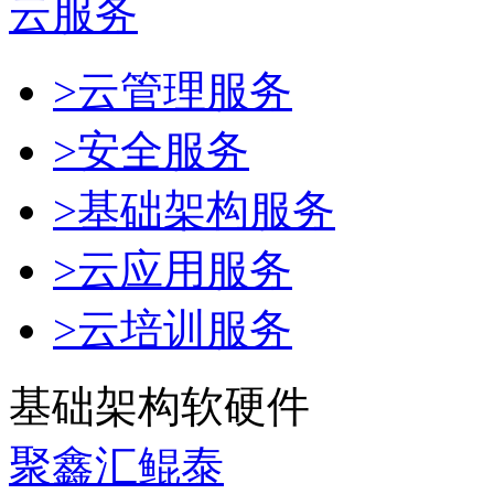
云服务
>云管理服务
>安全服务
>基础架构服务
>云应用服务
>云培训服务
基础架构软硬件
聚鑫汇鲲泰