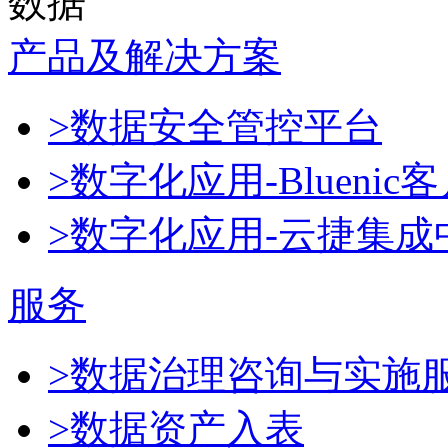
数据
产品及解决方案
>数据安全管控平台
>数字化应用-Blueni
>数字化应用-云捷集成
服务
>数据治理咨询与实施
>数据资产入表