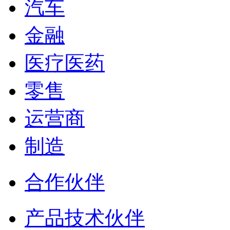
汽车
金融
医疗医药
零售
运营商
制造
合作伙伴
产品技术伙伴