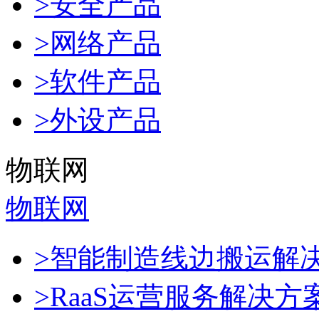
>安全产品
>网络产品
>软件产品
>外设产品
物联网
物联网
>智能制造线边搬运解
>RaaS运营服务解决方