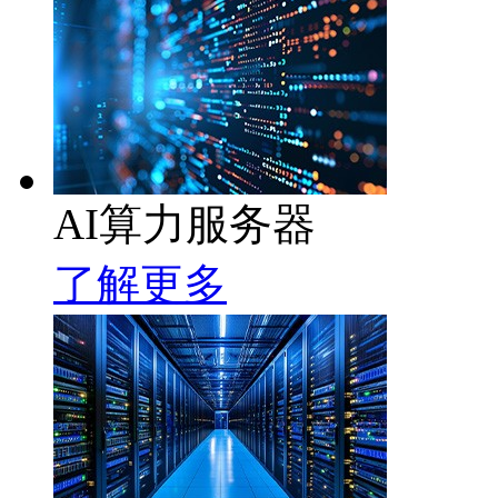
AI算力服务器
了解更多