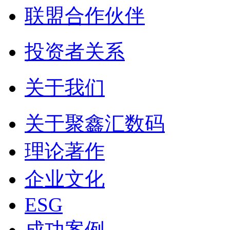
联盟合作伙伴
投资者关系
关于我们
关于聚鑫汇数码
理论著作
企业文化
ESG
成功案例