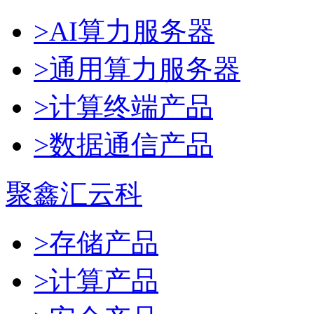
>AI算力服务器
>通用算力服务器
>计算终端产品
>数据通信产品
聚鑫汇云科
>存储产品
>计算产品