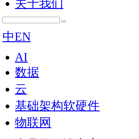
关于我们
中
EN
AI
数据
云
基础架构软硬件
物联网