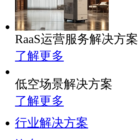
RaaS运营服务解决方案
了解更多
低空场景解决方案
了解更多
行业解决方案