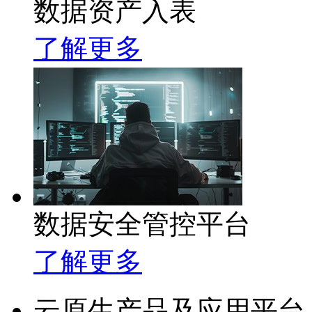
数据资产入表
了解更多
数据安全管控平台
了解更多
云原生产品及应用平台