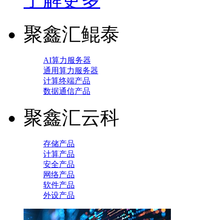
聚鑫汇鲲泰
AI算力服务器
通用算力服务器
计算终端产品
数据通信产品
聚鑫汇云科
存储产品
计算产品
安全产品
网络产品
软件产品
外设产品